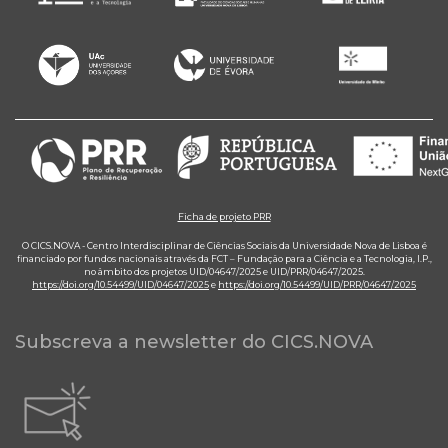
Ficha de projeto PRR
O CICS.NOVA - Centro Interdisciplinar de Ciências Sociais da Universidade Nova de Lisboa é
financiado por fundos nacionais através da FCT – Fundação para a Ciência e a Tecnologia, I.P.,
no âmbito dos projetos UID/04647/2025 e UID/PRR/04647/2025.
https://doi.org/10.54499/UID/04647/2025
e
https://doi.org/10.54499/UID/PRR/04647/2025
Subscreva a newsletter do CICS.NOVA