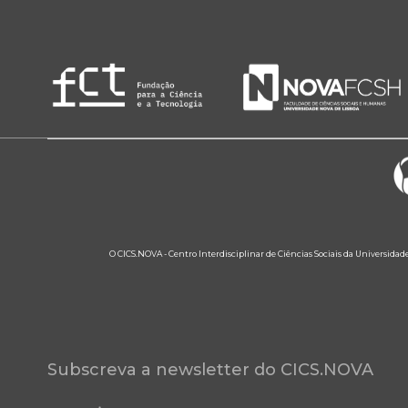
O CICS.NOVA - Centro Interdisciplinar de Ciências Sociais da Universidad
Subscreva a newsletter do CICS.NOVA