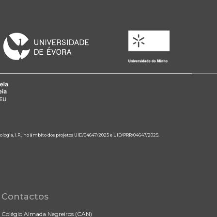
ologia, I.P., no âmbito dos projetos UID/04647/2025 e UID/PRR/04647/2025.
Contactos
Colégio Almada Negreiros (CAN)