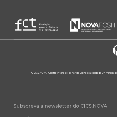
O CICS.NOVA - Centro Interdisciplinar de Ciências Sociais da Universidad
Subscreva a newsletter do CICS.NOVA