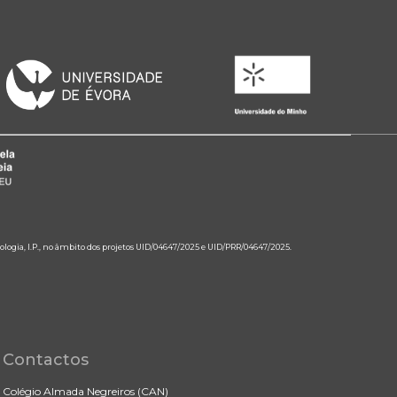
ologia, I.P., no âmbito dos projetos UID/04647/2025 e UID/PRR/04647/2025.
Contactos
Colégio Almada Negreiros (CAN)