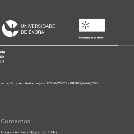
ologia, I.P., no âmbito dos projetos UID/04647/2025 e UID/PRR/04647/2025.
Contactos
Colégio Almada Negreiros (CAN)