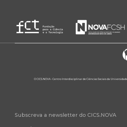
O CICS.NOVA - Centro Interdisciplinar de Ciências Sociais da Universidad
Subscreva a newsletter do CICS.NOVA