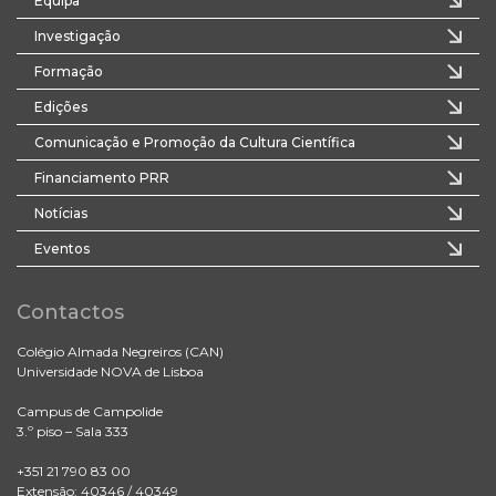
Equipa
Investigação
Formação
Edições
Comunicação e Promoção da Cultura Científica
Financiamento PRR
Notícias
Eventos
Contactos
Colégio Almada Negreiros (CAN)
Universidade NOVA de Lisboa
Campus de Campolide
3.º piso – Sala 333
+351 21 790 83 00
Extensão: 40346 / 40349