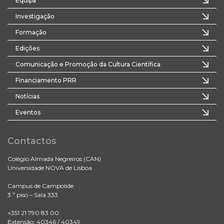
Equipa
Investigação
Formação
Edições
Comunicação e Promoção da Cultura Científica
Financiamento PRR
Notícias
Eventos
Contactos
Colégio Almada Negreiros (CAN)
Universidade NOVA de Lisboa
Campus de Campolide
3.º piso – Sala 333
+351 21 790 83 00
Extensão: 40346 / 40349