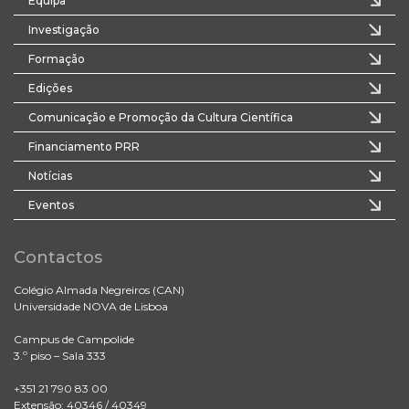
Equipa
Investigação
Formação
Edições
Comunicação e Promoção da Cultura Científica
Financiamento PRR
Notícias
Eventos
Contactos
Colégio Almada Negreiros (CAN)
Universidade NOVA de Lisboa
Campus de Campolide
3.º piso – Sala 333
+351 21 790 83 00
Extensão: 40346 / 40349