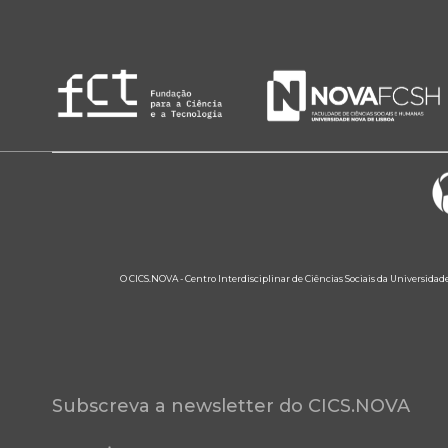
O CICS.NOVA - Centro Interdisciplinar de Ciências Sociais da Universidad
Subscreva a newsletter do CICS.NOVA