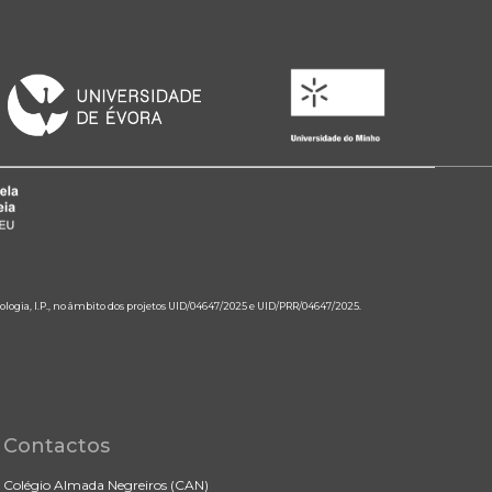
ologia, I.P., no âmbito dos projetos UID/04647/2025 e UID/PRR/04647/2025.
Contactos
Colégio Almada Negreiros (CAN)