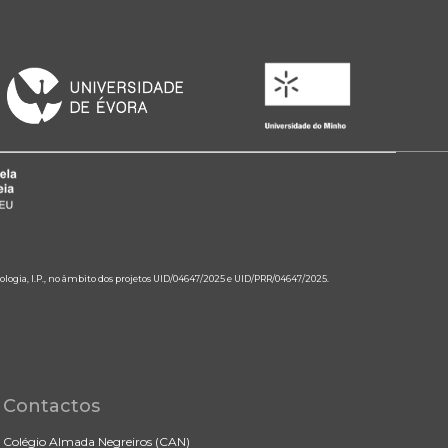
ologia, I.P., no âmbito dos projetos UID/04647/2025 e UID/PRR/04647/2025.
Contactos
Colégio Almada Negreiros (CAN)