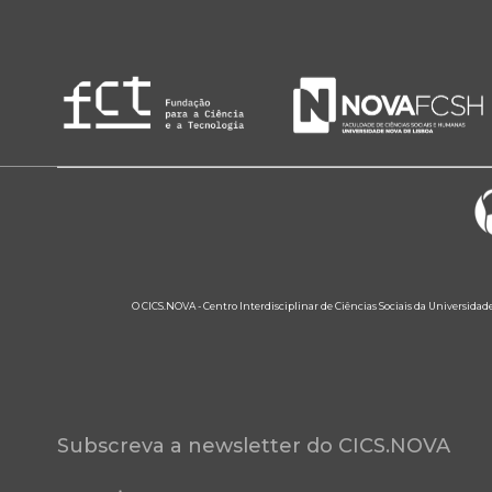
O CICS.NOVA - Centro Interdisciplinar de Ciências Sociais da Universidad
Subscreva a newsletter do CICS.NOVA