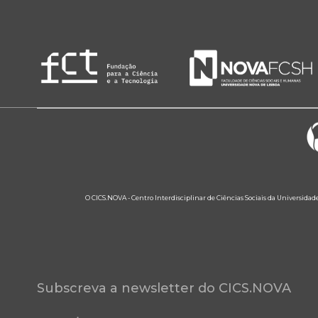
O CICS.NOVA - Centro Interdisciplinar de Ciências Sociais da Universidad
Subscreva a newsletter do CICS.NOVA