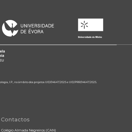
ologia, I.P., no âmbito dos projetos UID/04647/2025 e UID/PRR/04647/2025.
Contactos
Colégio Almada Negreiros (CAN)