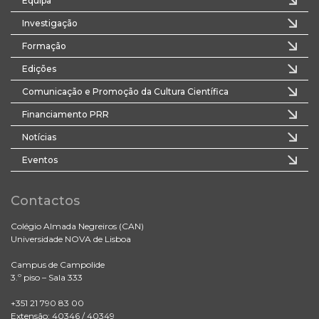
Equipa
Investigação
Formação
Edições
Comunicação e Promoção da Cultura Científica
Financiamento PRR
Notícias
Eventos
Contactos
Colégio Almada Negreiros (CAN)
Universidade NOVA de Lisboa
Campus de Campolide
3.º piso – Sala 333
+351 21 790 83 00
Extensão: 40346 / 40349