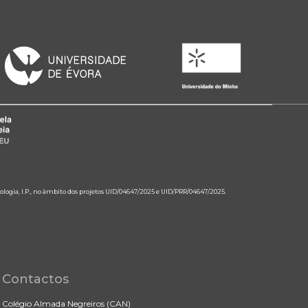
ologia, I.P., no âmbito dos projetos UID/04647/2025 e UID/PRR/04647/2025.
Contactos
Colégio Almada Negreiros (CAN)