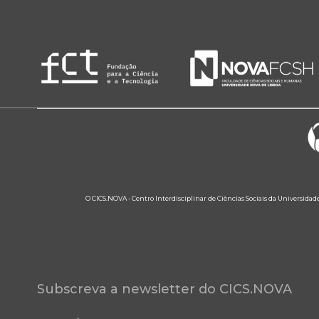
O CICS.NOVA - Centro Interdisciplinar de Ciências Sociais da Universidad
Subscreva a newsletter do CICS.NOVA