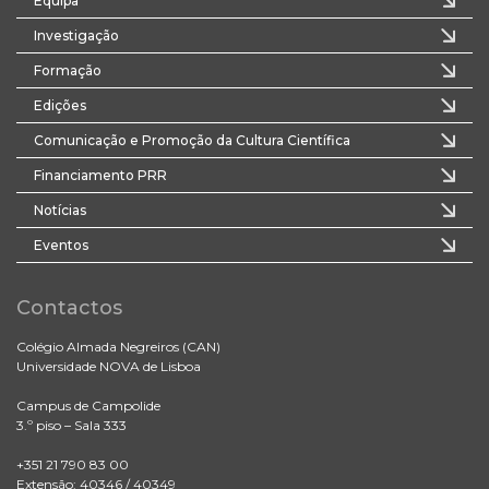
Equipa
Investigação
Formação
Edições
Comunicação e Promoção da Cultura Científica
Financiamento PRR
Notícias
Eventos
Contactos
Colégio Almada Negreiros (CAN)
Universidade NOVA de Lisboa
Campus de Campolide
3.º piso – Sala 333
+351 21 790 83 00
Extensão: 40346 / 40349