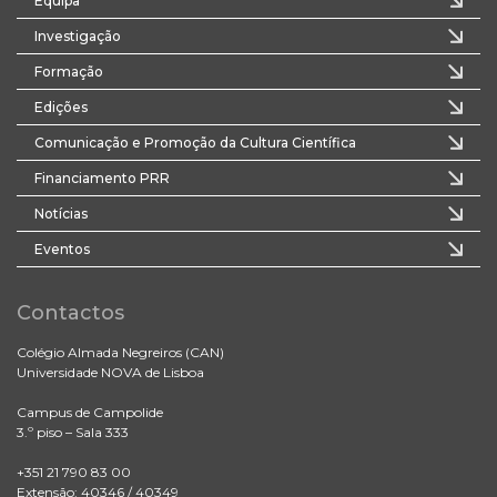
Equipa
Investigação
Formação
Edições
Comunicação e Promoção da Cultura Científica
Financiamento PRR
Notícias
Eventos
Contactos
Colégio Almada Negreiros (CAN)
Universidade NOVA de Lisboa
Campus de Campolide
3.º piso – Sala 333
+351 21 790 83 00
Extensão: 40346 / 40349