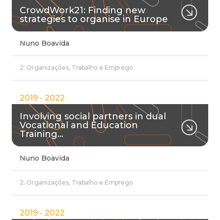
CrowdWork21: Finding new
strategies to organise in Europe
Nuno Boavida
2: Organizações, Trabalho e Emprego
2019 - 2022
Involving social partners in dual
Vocational and Education
Training…
Nuno Boavida
2: Organizações, Trabalho e Emprego
2019 - 2022