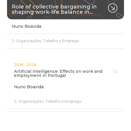
Role of collective bargaining in
shaping work-life balance in…
Nuno Boavida
2: Organizações, Trabalho e Emprego
2026 - 2026
Artificial intelligence: Effects on work and
employment in Portugal
Nuno Boavida
2: Organizações, Trabalho e Emprego