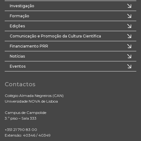
Investigação
Formação
Edições
Comunicação e Promoção da Cultura Científica
Financiamento PRR
Notícias
Eventos
Contactos
Colégio Almada Negreiros (CAN)
Universidade NOVA de Lisboa
Campus de Campolide
3.º piso – Sala 333
+351 21 790 83 00
Extensão: 40346 / 40349