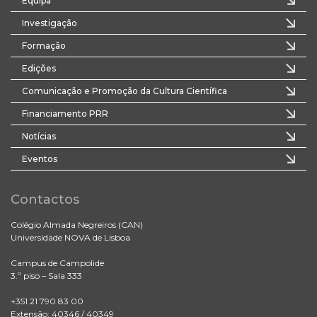
Equipa
Investigação
Formação
Edições
Comunicação e Promoção da Cultura Científica
Financiamento PRR
Notícias
Eventos
Contactos
Colégio Almada Negreiros (CAN)
Universidade NOVA de Lisboa
Campus de Campolide
3.º piso – Sala 333
+351 21 790 83 00
Extensão: 40346 / 40349