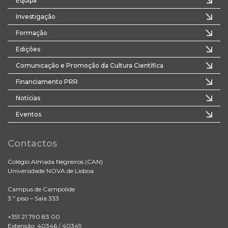
Equipa
Investigação
Formação
Edições
Comunicação e Promoção da Cultura Científica
Financiamento PRR
Notícias
Eventos
Contactos
Colégio Almada Negreiros (CAN)
Universidade NOVA de Lisboa
Campus de Campolide
3.º piso – Sala 333
+351 21 790 83 00
Extensão: 40346 / 40349