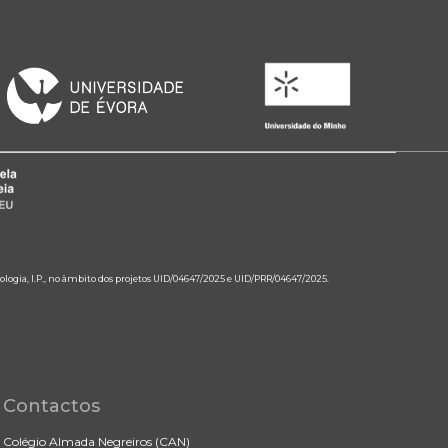
ologia, I.P., no âmbito dos projetos UID/04647/2025 e UID/PRR/04647/2025.
Contactos
Colégio Almada Negreiros (CAN)