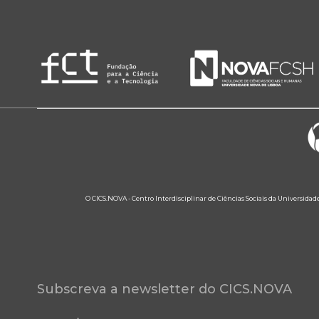
O CICS.NOVA - Centro Interdisciplinar de Ciências Sociais da Universidad
Subscreva a newsletter do CICS.NOVA