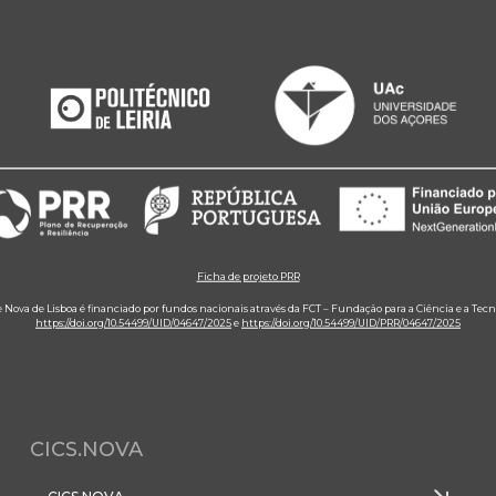
Ficha de projeto PRR
e Nova de Lisboa é financiado por fundos nacionais através da FCT – Fundação para a Ciência e a Tecn
https://doi.org/10.54499/UID/04647/2025
e
https://doi.org/10.54499/UID/PRR/04647/2025
CICS.NOVA