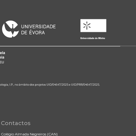
ologia, I.P., no âmbito dos projetos UID/04647/2025 e UID/PRR/04647/2025.
Contactos
Colégio Almada Negreiros (CAN)