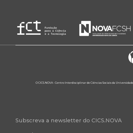
O CICS.NOVA - Centro Interdisciplinar de Ciências Sociais da Universidad
Subscreva a newsletter do CICS.NOVA