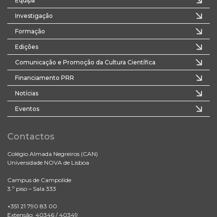
Equipa
Investigação
Formação
Edições
Comunicação e Promoção da Cultura Científica
Financiamento PRR
Notícias
Eventos
Contactos
Colégio Almada Negreiros (CAN)
Universidade NOVA de Lisboa
Campus de Campolide
3.º piso – Sala 333
+351 21 790 83 00
Extensão: 40346 / 40349