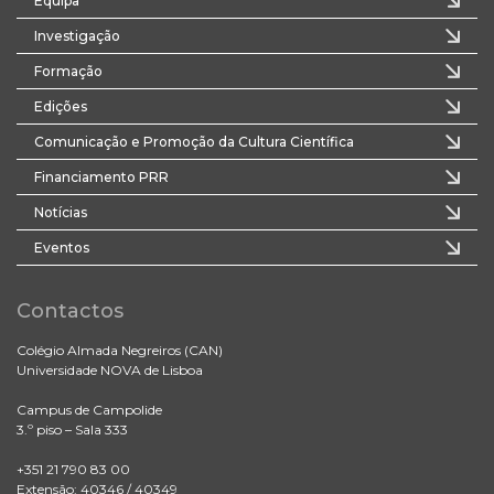
Equipa
Investigação
Formação
Edições
Comunicação e Promoção da Cultura Científica
Financiamento PRR
Notícias
Eventos
Contactos
Colégio Almada Negreiros (CAN)
Universidade NOVA de Lisboa
Campus de Campolide
3.º piso – Sala 333
+351 21 790 83 00
Extensão: 40346 / 40349