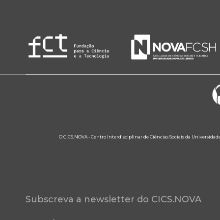
O CICS.NOVA - Centro Interdisciplinar de Ciências Sociais da Universidad
Subscreva a newsletter do CICS.NOVA