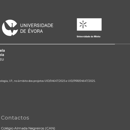
ologia, I.P., no âmbito dos projetos UID/04647/2025 e UID/PRR/04647/2025.
Contactos
Colégio Almada Negreiros (CAN)