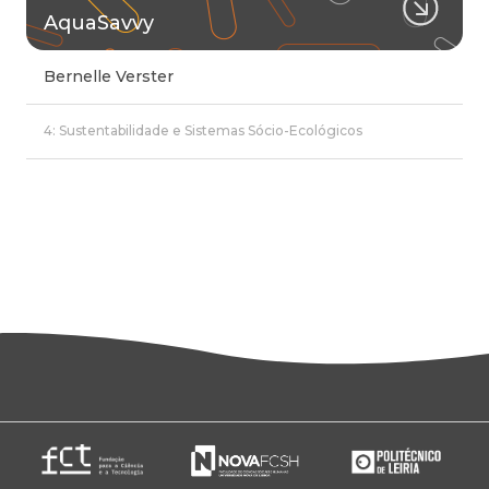
AquaSavvy
Bernelle Verster
4: Sustentabilidade e Sistemas Sócio-Ecológicos