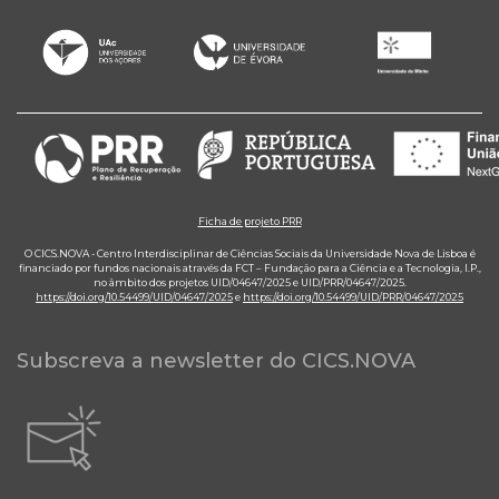
Ficha de projeto PRR
O CICS.NOVA - Centro Interdisciplinar de Ciências Sociais da Universidade Nova de Lisboa é
financiado por fundos nacionais através da FCT – Fundação para a Ciência e a Tecnologia, I.P.,
no âmbito dos projetos UID/04647/2025 e UID/PRR/04647/2025.
https://doi.org/10.54499/UID/04647/2025
e
https://doi.org/10.54499/UID/PRR/04647/2025
Subscreva a newsletter do CICS.NOVA