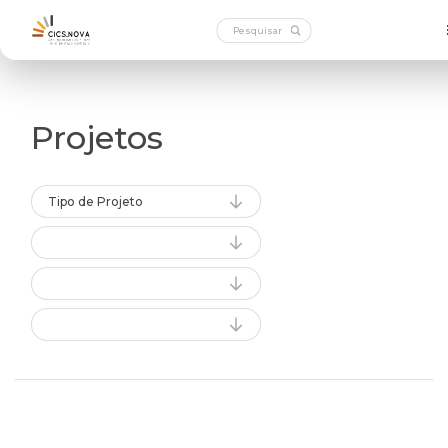
Projetos
Tipo de Projeto