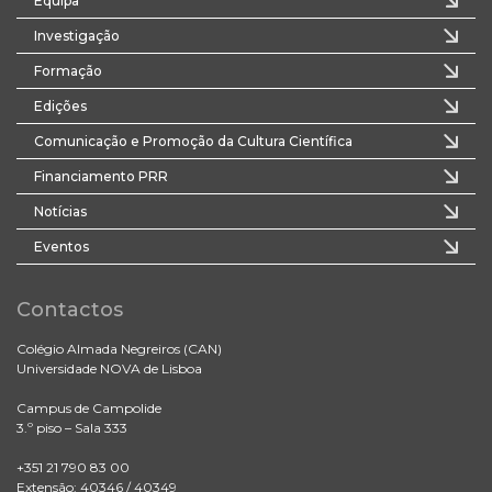
Equipa
Investigação
Formação
Edições
Comunicação e Promoção da Cultura Científica
Financiamento PRR
Notícias
Eventos
Contactos
Colégio Almada Negreiros (CAN)
Universidade NOVA de Lisboa
Campus de Campolide
3.º piso – Sala 333
+351 21 790 83 00
Extensão: 40346 / 40349