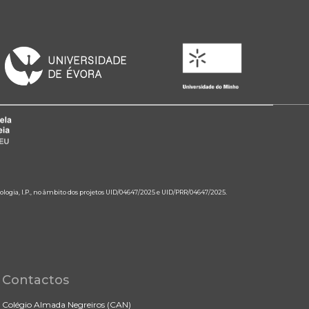
ologia, I.P., no âmbito dos projetos UID/04647/2025 e UID/PRR/04647/2025.
Contactos
Colégio Almada Negreiros (CAN)