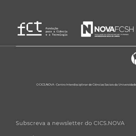
O CICS.NOVA - Centro Interdisciplinar de Ciências Sociais da Universidad
Subscreva a newsletter do CICS.NOVA