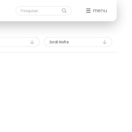
menu
Jordi Nofre