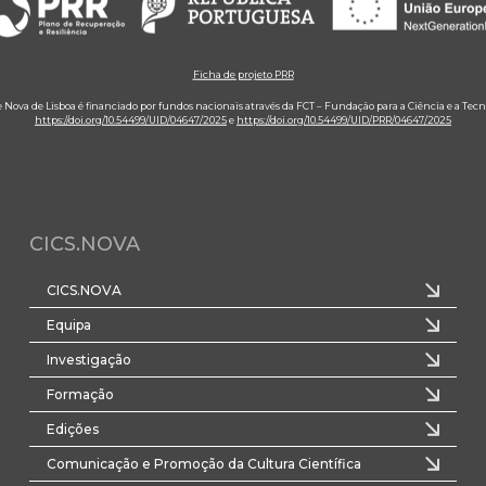
Ficha de projeto PRR
e Nova de Lisboa é financiado por fundos nacionais através da FCT – Fundação para a Ciência e a Tecn
https://doi.org/10.54499/UID/04647/2025
e
https://doi.org/10.54499/UID/PRR/04647/2025
CICS.NOVA
CICS.NOVA
Equipa
Investigação
Formação
Edições
Comunicação e Promoção da Cultura Científica