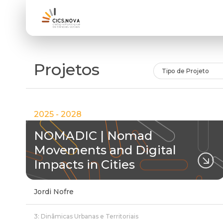
Projetos
Tipo de Projeto
2025 - 2028
NOMADIC | Nomad
Movements and Digital
Impacts in Cities
Jordi Nofre
3: Dinâmicas Urbanas e Territoriais