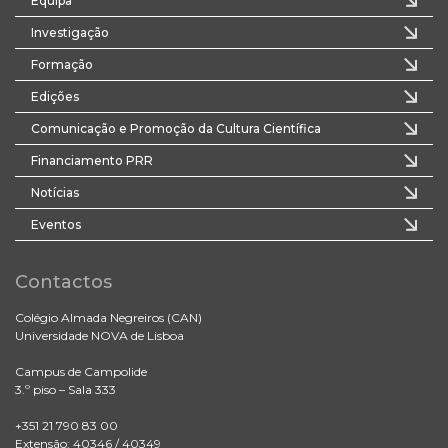
Equipa
Investigação
Formação
Edições
Comunicação e Promoção da Cultura Científica
Financiamento PRR
Notícias
Eventos
Contactos
Colégio Almada Negreiros (CAN)
Universidade NOVA de Lisboa
Campus de Campolide
3.º piso – Sala 333
+351 21 790 83 00
Extensão: 40346 / 40349