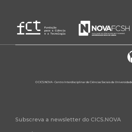
O CICS.NOVA - Centro Interdisciplinar de Ciências Sociais da Universidad
Subscreva a newsletter do CICS.NOVA