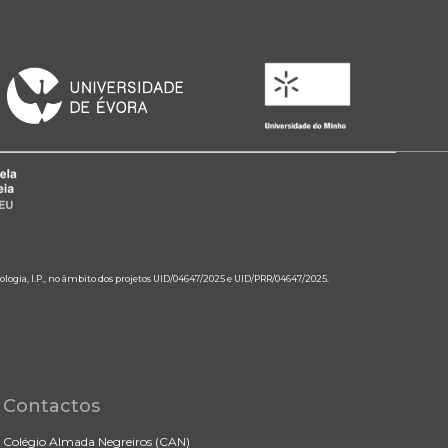
ologia, I.P., no âmbito dos projetos UID/04647/2025 e UID/PRR/04647/2025.
Contactos
Colégio Almada Negreiros (CAN)