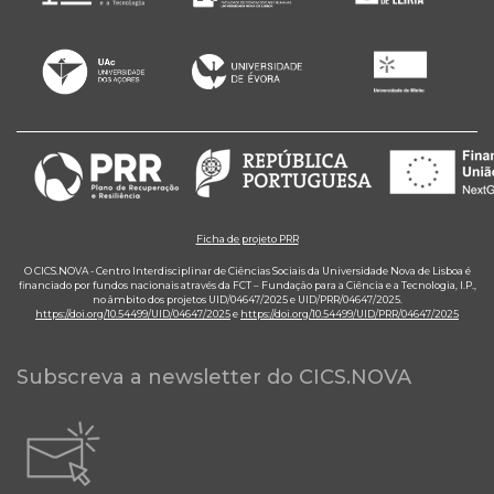
Ficha de projeto PRR
O CICS.NOVA - Centro Interdisciplinar de Ciências Sociais da Universidade Nova de Lisboa é
financiado por fundos nacionais através da FCT – Fundação para a Ciência e a Tecnologia, I.P.,
no âmbito dos projetos UID/04647/2025 e UID/PRR/04647/2025.
https://doi.org/10.54499/UID/04647/2025
e
https://doi.org/10.54499/UID/PRR/04647/2025
Subscreva a newsletter do CICS.NOVA