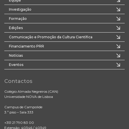
Equipa
Investigação
Formação
Edições
Comunicação e Promoção da Cultura Científica
Financiamento PRR
Notícias
Eventos
Contactos
Colégio Almada Negreiros (CAN)
Universidade NOVA de Lisboa
Campus de Campolide
3.º piso – Sala 333
+351 21 790 83 00
Extensão: 40346 / 40349