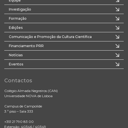
Equipa
Investigação
Formação
Edições
Comunicação e Promoção da Cultura Científica
Financiamento PRR
Notícias
Eventos
Contactos
Colégio Almada Negreiros (CAN)
Universidade NOVA de Lisboa
Campus de Campolide
3.º piso – Sala 333
+351 21 790 83 00
Extensão: 40346 / 40349