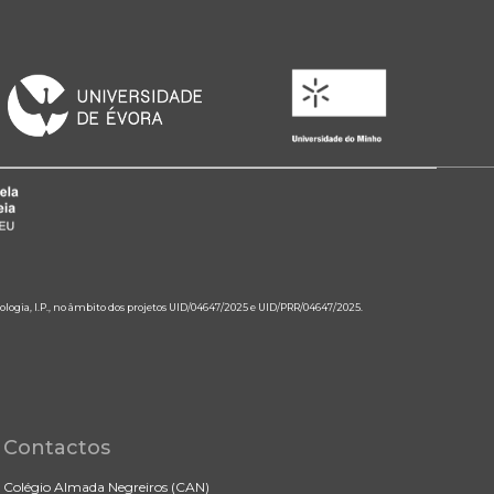
ologia, I.P., no âmbito dos projetos UID/04647/2025 e UID/PRR/04647/2025.
Contactos
Colégio Almada Negreiros (CAN)