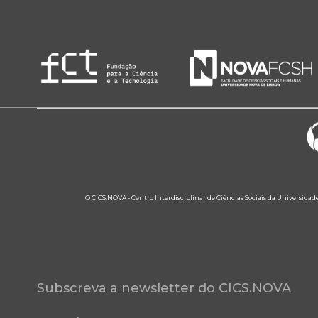
O CICS.NOVA - Centro Interdisciplinar de Ciências Sociais da Universidad
Subscreva a newsletter do CICS.NOVA