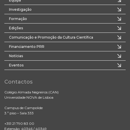
Equipa
Investigação
Formação
Edições
Comunicação e Promoção da Cultura Científica
Financiamento PRR
Notícias
Eventos
Contactos
Colégio Almada Negreiros (CAN)
Universidade NOVA de Lisboa
Campus de Campolide
3.º piso – Sala 333
+351 21 790 83 00
Extensão: 40346 / 40349