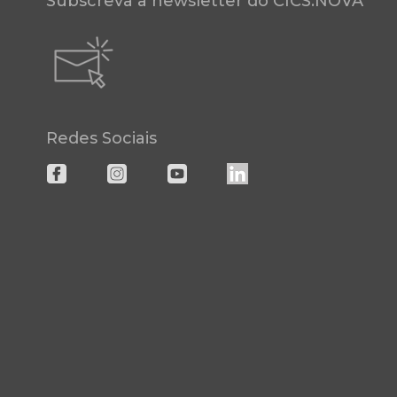
Subscreva a newsletter do CICS.NOVA
Redes Sociais