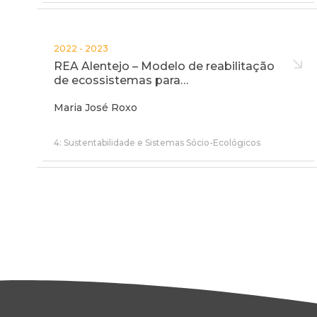
2022 - 2023
REA Alentejo – Modelo de reabilitação
de ecossistemas para…
Maria José Roxo
4: Sustentabilidade e Sistemas Sócio-Ecológicos