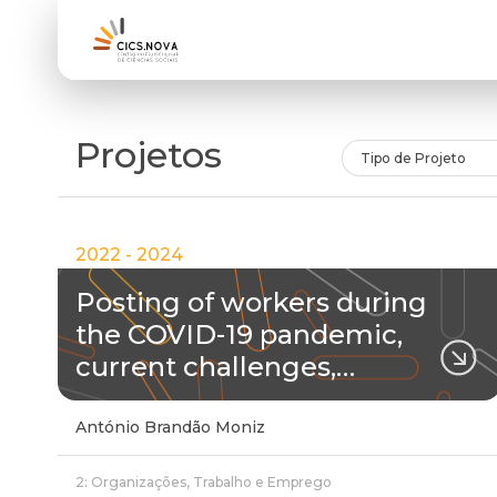
Projetos
Tipo de Projeto
2022 - 2024
Posting of workers during
the COVID-19 pandemic,
current challenges,…
António Brandão Moniz
2: Organizações, Trabalho e Emprego