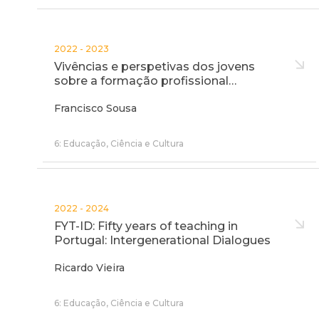
2022 - 2023
Vivências e perspetivas dos jovens
sobre a formação profissional…
Francisco Sousa
6: Educação, Ciência e Cultura
2022 - 2024
FYT-ID: Fifty years of teaching in
Portugal: Intergenerational Dialogues
Ricardo Vieira
6: Educação, Ciência e Cultura