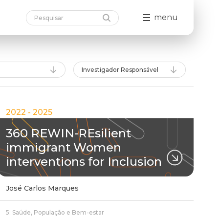
menu
Investigador Responsável
2022 - 2025
360 REWIN-REsilient
immigrant Women
interventions for Inclusion
José Carlos Marques
5: Saúde, População e Bem-estar