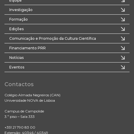
Equipa
Investigação
Formação
Edições
Comunicação e Promoção da Cultura Científica
Financiamento PRR
Notícias
Eventos
Contactos
Colégio Almada Negreiros (CAN)
Universidade NOVA de Lisboa
Campus de Campolide
3.º piso – Sala 333
+351 21 790 83 00
Extensão: 40346 / 40349