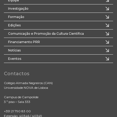
Equipa
Investigação
Formação
Edições
Comunicação e Promoção da Cultura Científica
Financiamento PRR
Notícias
Eventos
Contactos
Colégio Almada Negreiros (CAN)
Universidade NOVA de Lisboa
Campus de Campolide
3.º piso – Sala 333
+351 21 790 83 00
Extensão: 40346 / 40349