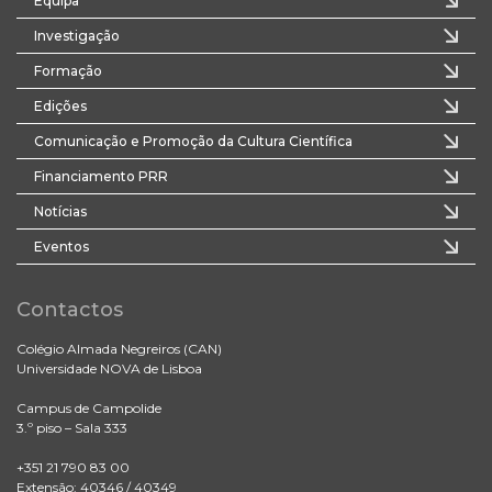
Equipa
Investigação
Formação
Edições
Comunicação e Promoção da Cultura Científica
Financiamento PRR
Notícias
Eventos
Contactos
Colégio Almada Negreiros (CAN)
Universidade NOVA de Lisboa
Campus de Campolide
3.º piso – Sala 333
+351 21 790 83 00
Extensão: 40346 / 40349