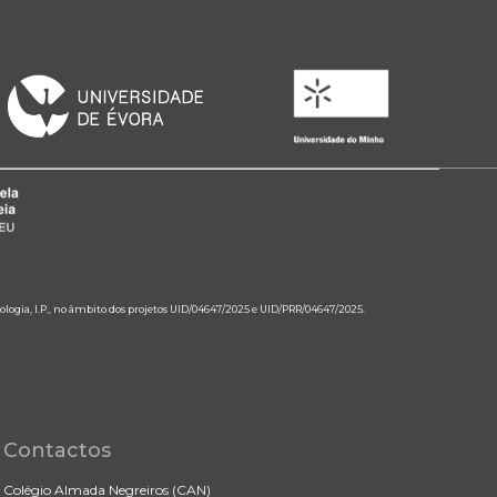
ologia, I.P., no âmbito dos projetos UID/04647/2025 e UID/PRR/04647/2025.
Contactos
Colégio Almada Negreiros (CAN)