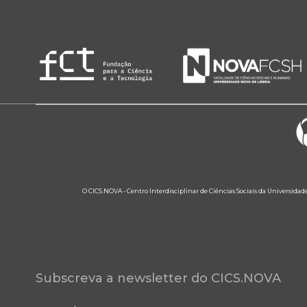
O CICS.NOVA - Centro Interdisciplinar de Ciências Sociais da Universidad
Subscreva a newsletter do CICS.NOVA