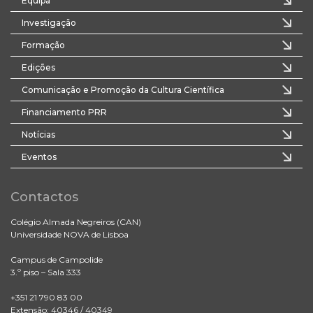
Equipa
Investigação
Formação
Edições
Comunicação e Promoção da Cultura Científica
Financiamento PRR
Notícias
Eventos
Contactos
Colégio Almada Negreiros (CAN)
Universidade NOVA de Lisboa
Campus de Campolide
3.º piso – Sala 333
+351 21 790 83 00
Extensão: 40346 / 40349