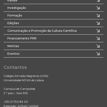
Equipa
Investigação
Formação
Edições
Comunicação e Promoção da Cultura Científica
Financiamento PRR
Notícias
Eventos
Contactos
Colégio Almada Negreiros (CAN)
Universidade NOVA de Lisboa
Campus de Campolide
3.º piso – Sala 333
+351 21 790 83 00
Extensão: 40346 / 40349