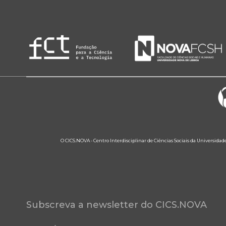
O CICS.NOVA - Centro Interdisciplinar de Ciências Sociais da Universidad
Subscreva a newsletter do CICS.NOVA