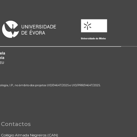
ologia, I.P., no âmbito dos projetos UID/04647/2025 e UID/PRR/04647/2025.
Contactos
Colégio Almada Negreiros (CAN)