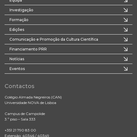
Equipa
Investigação
Formação
Edições
Comunicação e Promoção da Cultura Científica
Financiamento PRR
Notícias
Eventos
Contactos
Colégio Almada Negreiros (CAN)
Universidade NOVA de Lisboa
Campus de Campolide
3.º piso – Sala 333
+351 21 790 83 00
Extensão: 40346 / 40349