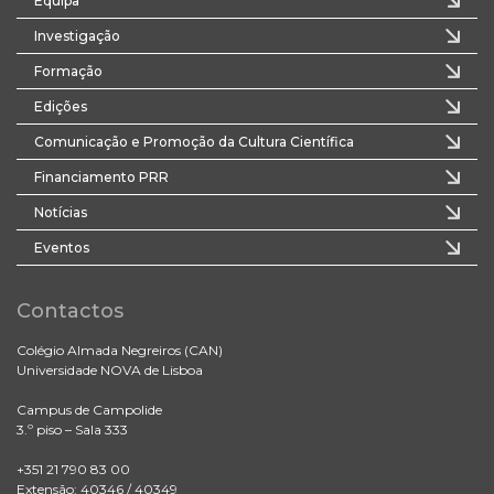
Equipa
Investigação
Formação
Edições
Comunicação e Promoção da Cultura Científica
Financiamento PRR
Notícias
Eventos
Contactos
Colégio Almada Negreiros (CAN)
Universidade NOVA de Lisboa
Campus de Campolide
3.º piso – Sala 333
+351 21 790 83 00
Extensão: 40346 / 40349