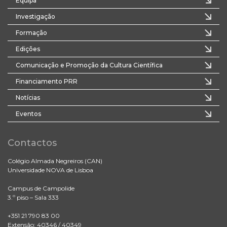
Equipa
Investigação
Formação
Edições
Comunicação e Promoção da Cultura Científica
Financiamento PRR
Notícias
Eventos
Contactos
Colégio Almada Negreiros (CAN)
Universidade NOVA de Lisboa
Campus de Campolide
3.º piso – Sala 333
+351 21 790 83 00
Extensão: 40346 / 40349