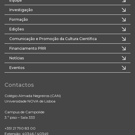
Equipa
Investigação
Formação
Edições
Comunicação e Promoção da Cultura Científica
Financiamento PRR
Notícias
Eventos
Contactos
Colégio Almada Negreiros (CAN)
Universidade NOVA de Lisboa
Campus de Campolide
3.º piso – Sala 333
+351 21 790 83 00
Extensão: 40346 / 40349