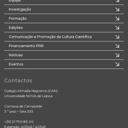
Equipa
Investigação
Formação
Edições
Comunicação e Promoção da Cultura Científica
Financiamento PRR
Notícias
Eventos
Contactos
Colégio Almada Negreiros (CAN)
Universidade NOVA de Lisboa
Campus de Campolide
3.º piso – Sala 333
+351 21 790 83 00
Extensão: 40346 / 40349