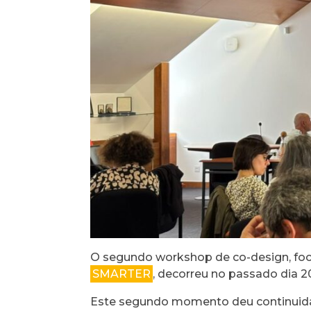
O segundo workshop de co-design, foc
SMARTER
, decorreu no passado dia 20
Este segundo momento deu continuidad