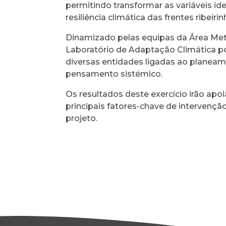
permitindo transformar as variáveis id
resiliência climática das frentes ribeiri
Dinamizado pelas equipas da Área Metr
Laboratório de Adaptação Climática p
diversas entidades ligadas ao planea
pensamento sistémico.
Os resultados deste exercício irão apoi
principais fatores-chave de intervenç
projeto.