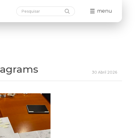
menu
iagrams
30 Abril 2026