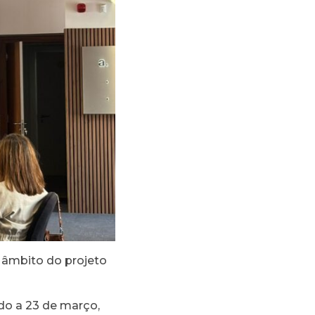
 âmbito do projeto
do a 23 de março,