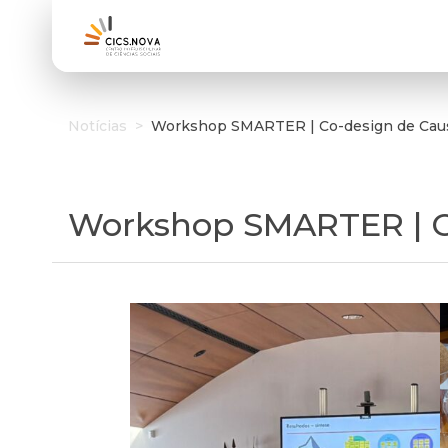
Notícias
>
Workshop SMARTER | Co-design de Caus
Workshop SMARTER | C