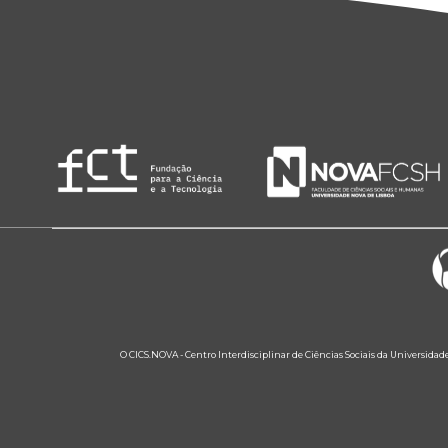
O CICS.NOVA - Centro Interdisciplinar de Ciências Sociais da Universidad