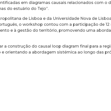
entificadas em diagramas causais relacionados com o de
nhas do estuário do Tejo”.
opolitana de Lisboa e da Universidade Nova de Lisboa
ortuguês, o workshop contou com a participação de 12
mento e à gestão do território, promovendo uma abord
ar a construção do causal loop diagram final para a regi
ão e orientando a abordagem sistémica ao longo das pr