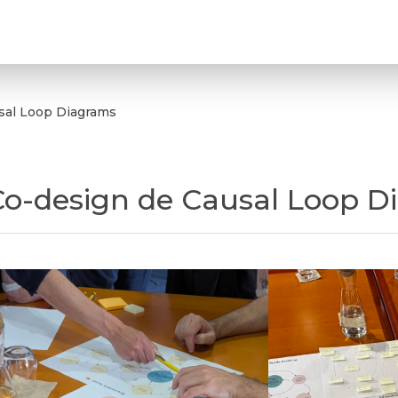
al Loop Diagrams
o-design de Causal Loop D