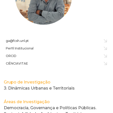
ga@fcsh.unl.pt
Perfil Institucional
ORCID
CIÊNCIAVITAE
Grupo de Investigação
3: Dinâmicas Urbanas e Territoriais
Áreas de Investigação
Democracia, Governança e Políticas Públicas.