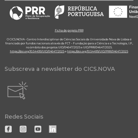
Ficha de projeto PRR
O CICS.NOVA - Centro Interdisciplinar de Ciências Sociais da Universidade Nova de Lisboa é
financiado por fundos nacionais através da FCT – Fundação para a Ciência e a Tecnologia, I.P.,
no âmbito dos projetos UID/04647/2025 e UID/PRR/04647/2025.
https://doi.org/10.54499/UID/04647/2025
e
https://doi.org/10.54499/UID/PRR/04647/2025
Subscreva a newsletter do CICS.NOVA
Redes Sociais