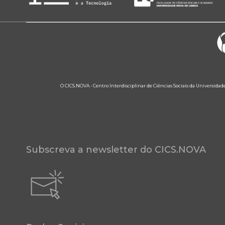
O CICS.NOVA - Centro Interdisciplinar de Ciências Sociais da Universidad
Subscreva a newsletter do CICS.NOVA