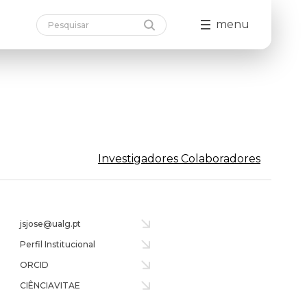
menu
Investigadores Colaboradores
jsjose@ualg.pt
Perfil Institucional
ORCID
CIÊNCIAVITAE