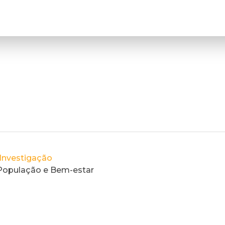
Investigação
 População e Bem-estar