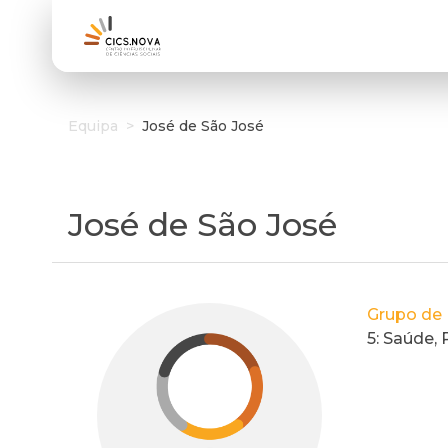
Equipa
>
José de São José
José de São José
Grupo de 
5: Saúde,