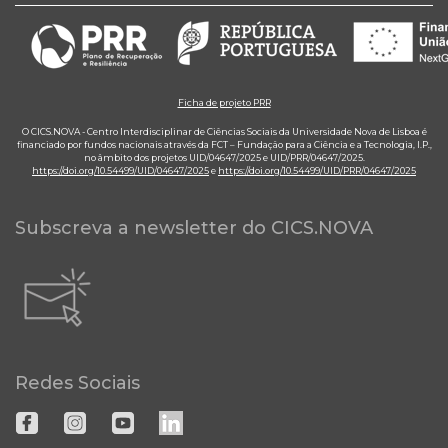
Ficha de projeto PRR
O CICS.NOVA - Centro Interdisciplinar de Ciências Sociais da Universidade Nova de Lisboa é
financiado por fundos nacionais através da FCT – Fundação para a Ciência e a Tecnologia, I.P.,
no âmbito dos projetos UID/04647/2025 e UID/PRR/04647/2025.
https://doi.org/10.54499/UID/04647/2025
e
https://doi.org/10.54499/UID/PRR/04647/2025
Subscreva a newsletter do CICS.NOVA
Redes Sociais